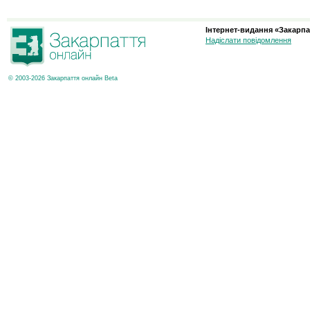
Інтернет-видання «Закарпа
Надіслати повідомлення
© 2003-2026 Закарпаття онлайн Beta