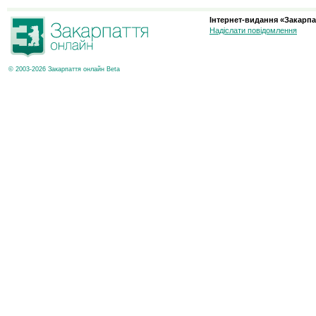
Інтернет-видання «Закарпа
Надіслати повідомлення
© 2003-2026 Закарпаття онлайн Beta