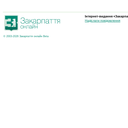
Інтернет-видання «Закарпа
Надіслати повідомлення
© 2003-2026 Закарпаття онлайн Beta