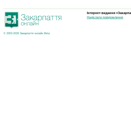
Інтернет-видання «Закарпа
Надіслати повідомлення
© 2003-2026 Закарпаття онлайн Beta