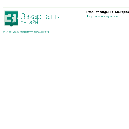
Інтернет-видання «Закарпа
Надіслати повідомлення
© 2003-2026 Закарпаття онлайн Beta