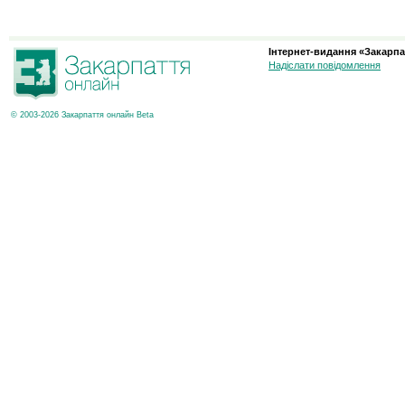
Інтернет-видання «Закарпа
Надіслати повідомлення
© 2003-2026 Закарпаття онлайн Beta