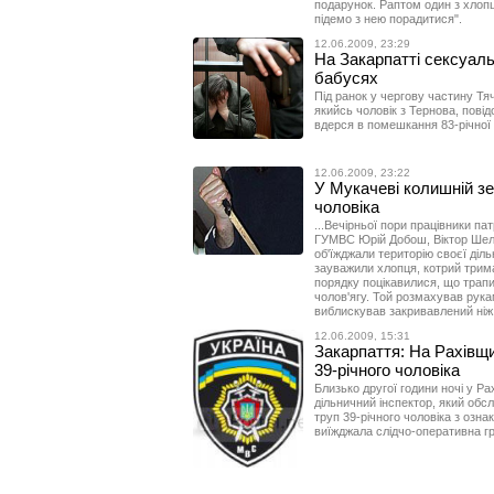
подарунок. Раптом один з хлопц
підемо з нею порадитися".
12.06.2009, 23:29
На Закарпатті сексуаль
бабусях
Під ранок у чергову частину Тяч
якийсь чоловік з Тернова, пові
вдерся в помешкання 83-річної м
12.06.2009, 23:22
У Мукачеві колишній з
чоловіка
...Вечірньої пори працівники па
ГУМВС Юрій Добош, Віктор Шеле
об'їжджали територію своєї діл
зауважили хлопця, котрий трим
порядку поцікавилися, що трапи
чолов'ягу. Той розмахував рука
виблискував закривавлений ніж
12.06.2009, 15:31
Закарпаття: На Рахівщи
39-річного чоловіка
Близько другої години ночі у Ра
дільничний інспектор, який обсл
труп 39-річного чоловіка з озна
виїжджала слідчо-оперативна гр