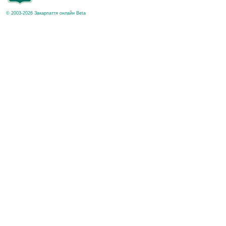
© 2003-2026 Закарпаття онлайн Beta