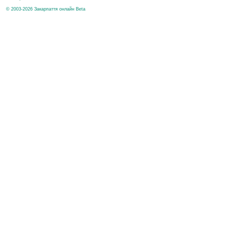
© 2003-2026 Закарпаття онлайн Beta