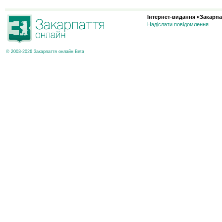
Інтернет-видання «Закарпа
Надіслати повідомлення
© 2003-2026 Закарпаття онлайн Beta