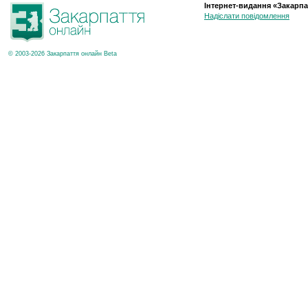
Інтернет-видання «Закарпа
Надіслати повідомлення
© 2003-2026 Закарпаття онлайн Beta