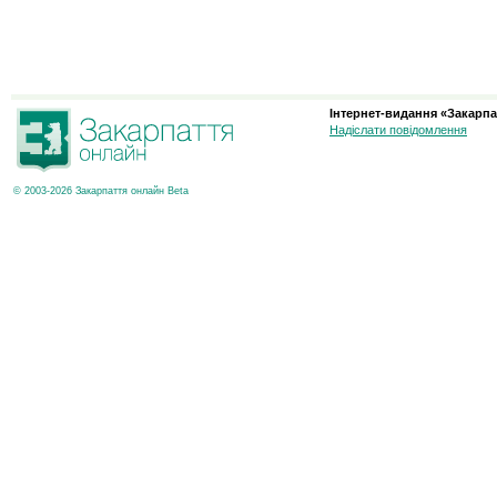
Інтернет-видання «Закарпа
Надіслати повідомлення
© 2003-2026 Закарпаття онлайн Beta