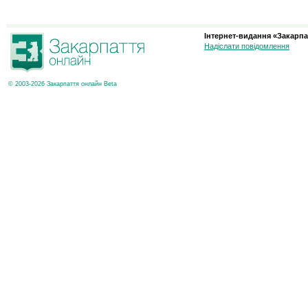
Інтернет-видання «Закарпа
Надіслати повідомлення
© 2003-2026 Закарпаття онлайн Beta