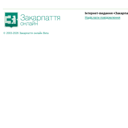
Інтернет-видання «Закарпа
Надіслати повідомлення
© 2003-2026 Закарпаття онлайн Beta