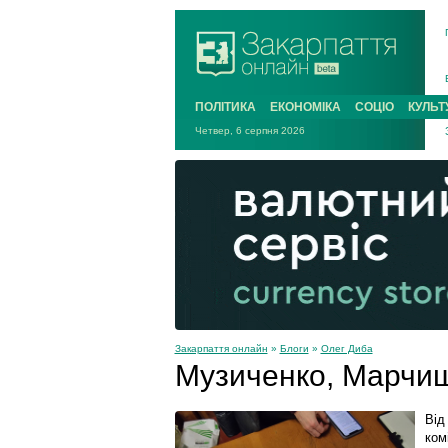
ПОЛІТИКА
ЕКОНОМІКА
СОЦІО
КУЛЬТ
Четвер, 6 серпня 2026
Закарпаття онлайн
»
Блоги
»
Олег Диба
Музиченко, Марчиш
Від
ком