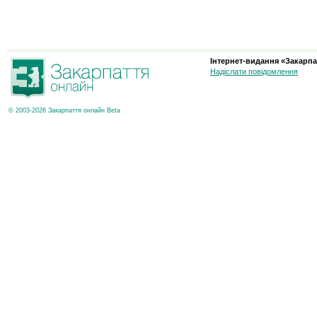
Інтернет-видання «Закарпа
Надіслати повідомлення
© 2003-2026 Закарпаття онлайн Beta