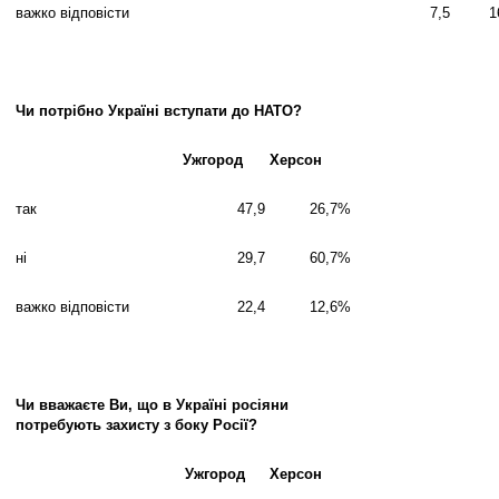
важко відповісти
7,5
1
Чи потрібно Україні вступати до НАТО?
Ужгород
Херсон
так
47,9
26,7
%
ні
29,7
60,7
%
важко відповісти
22,4
12,6
%
Чи вважаєте Ви, що в Україні росіяни
потребують захисту з боку Росії?
Ужгород
Херсон