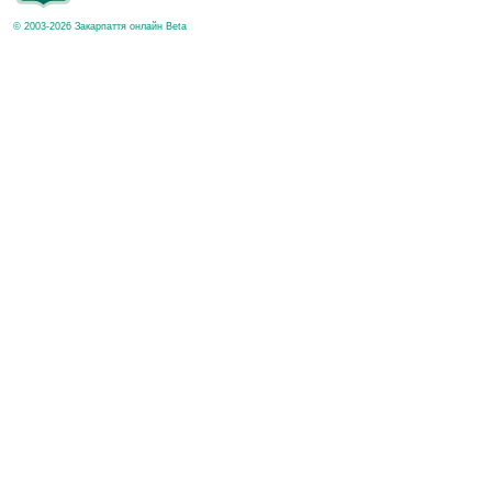
© 2003-2026 Закарпаття онлайн Beta