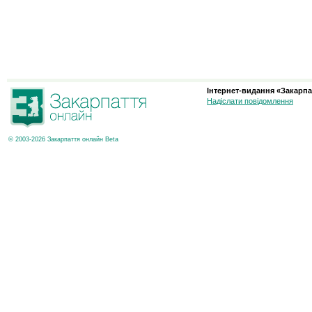
Інтернет-видання «Закарпа
Надіслати повідомлення
© 2003-2026 Закарпаття онлайн Beta