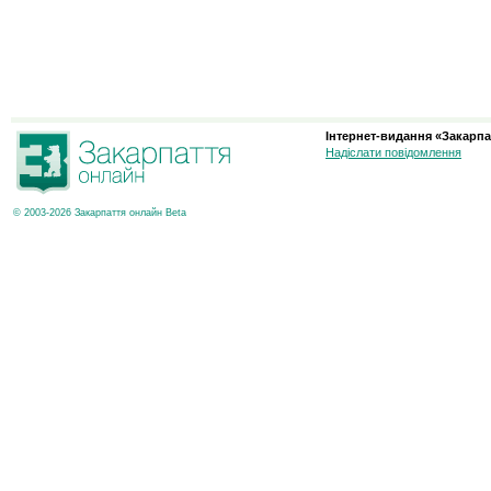
Інтернет-видання «Закарпа
Надіслати повідомлення
© 2003-2026 Закарпаття онлайн Beta