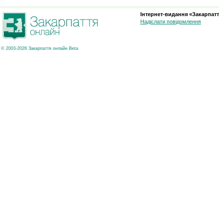
Інтернет-видання «Закарпатт
Надіслати повідомлення
© 2003-2026 Закарпаття онлайн Beta