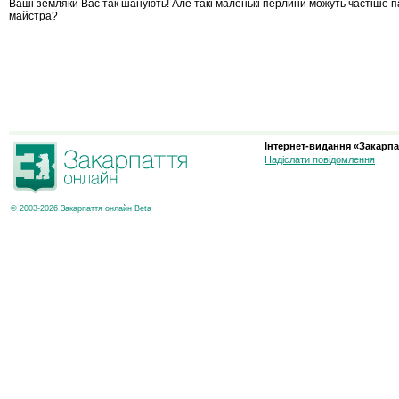
Ваші земляки Вас так шанують! Але такі маленькі перлини можуть частіше п
майстра?
Інтернет-видання «Закарпа
Надіслати повідомлення
© 2003-2026 Закарпаття онлайн Beta