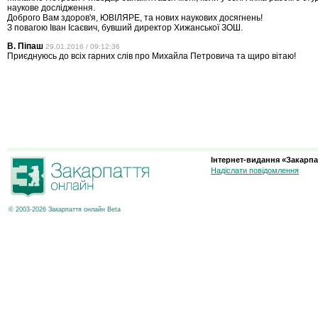
наукове дослідження.
Доброго Вам здоров'я, ЮВІЛЯРЕ, та нових наукових досягнень!
З повагою Іван Ісаєвич, бувший директор Хижанської ЗОШ.
В. Піпаш
29.01.2016 / 09:12:36
Приєднуюсь до всіх гарних слів про Михайла Петровича та щиро вітаю!
Інтернет-видання «Закарпа
Надіслати повідомлення
© 2003-2026 Закарпаття онлайн Beta