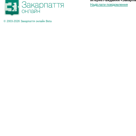
Інтернет-видання «Закарпа
Надіслати повідомлення
© 2003-2026 Закарпаття онлайн Beta