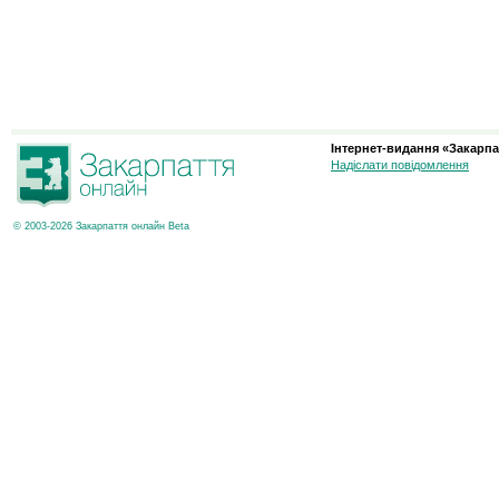
Інтернет-видання «Закарпа
Надіслати повідомлення
© 2003-2026 Закарпаття онлайн Beta