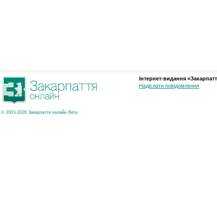
Інтернет-видання «Закарпатт
Надіслати повідомлення
© 2003-2026 Закарпаття онлайн Beta