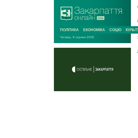
ПОЛІТИКА
ЕКОНОМІКА
СОЦІО
КУЛЬТ
Четвер, 6 серпня 2026