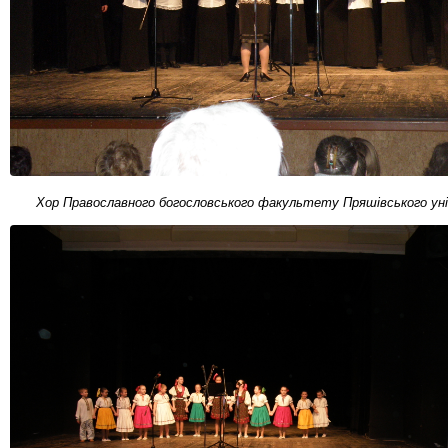
Хор Православного богословського факультету Пряшівського у