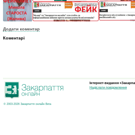
Додати коментар
Коментарі
Інтернет-видання «Закарпа
Надіслати повідомлення
© 2003-2026 Закарпаття онлайн Beta