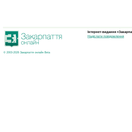
Інтернет-видання «Закарпа
Надіслати повідомлення
© 2003-2026 Закарпаття онлайн Beta