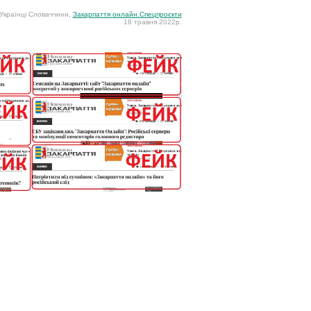
Українці Словаччини,
Закарпаття онлайн.Спецпроєкти
18 травня 2022р.