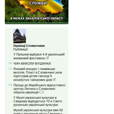
Українці Словаччини
Публікації:
У Пряшеві відбувся 4-й український
книжковий фестиваль
/ 5
ЧИН МИКОЛИ МУШИНКИ
/ 1
Роковий концерт і лемківське
весілля. Пласт в Словаччині знов
підготував дітям і молоді 9
незабутніх таборових днів
/ 3
Проща до Марійського відпустового
центру Лютина у Словаччині
зібрала українців
У Музеї української культури в
Свиднику відбудеться 70-е Свято
русинсько-української культури
Музей української культури вже 60
років є перлиною міста Свидник у