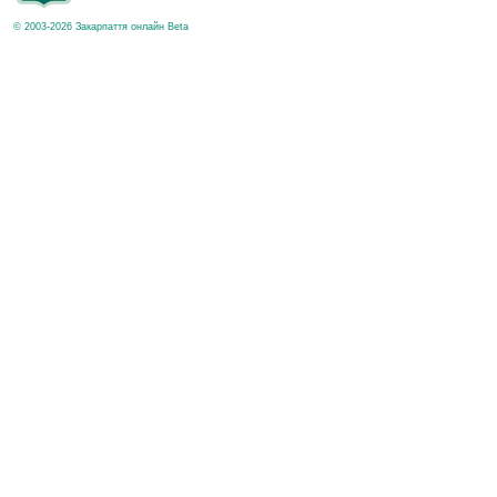
© 2003-2026 Закарпаття онлайн Beta