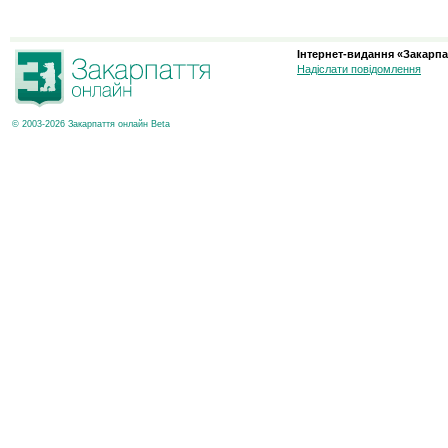
Інтернет-видання «Закарпа
Надіслати повідомлення
© 2003-2026 Закарпаття онлайн Beta