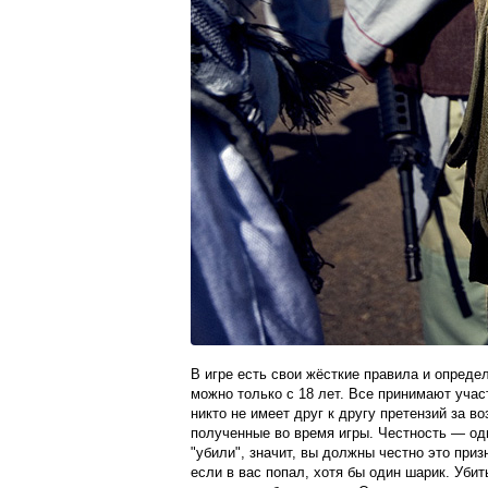
В игре есть свои жёсткие правила и опреде
можно только с 18 лет. Все принимают участ
никто не имеет друг к другу претензий за в
полученные во время игры. Честность — од
"убили", значит, вы должны честно это приз
если в вас попал, хотя бы один шарик. Убит