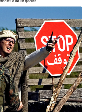
уползти с линии фронта.