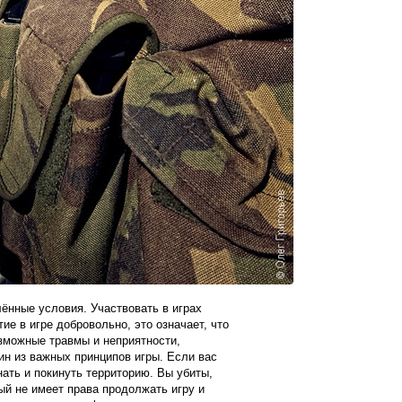
лённые условия. Участвовать в играх
ие в игре добровольно, это означает, что
озможные травмы и неприятности,
ин из важных принципов игры. Если вас
нать и покинуть территорию. Вы убиты,
ый не имеет права продолжать игру и