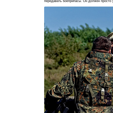
передавать боеприпасы. Он должен просто 