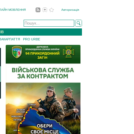
ЛАЙН МОВЛЕННЯ
Авторизація
ІВ
 ЗАКАРПАТТЯ
PRO URBE