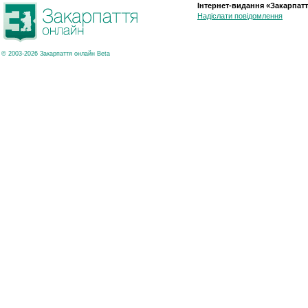
Інтернет-видання «Закарпатт
Надіслати повідомлення
© 2003-2026 Закарпаття онлайн Beta