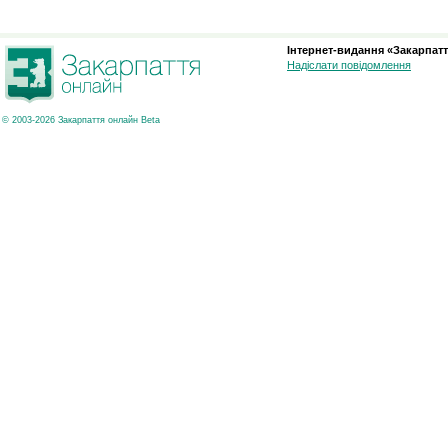
Інтернет-видання «Закарпатт
Надіслати повідомлення
© 2003-2026 Закарпаття онлайн Beta