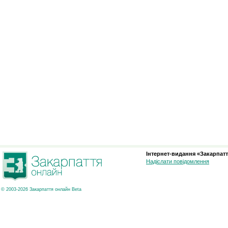
Інтернет-видання «Закарпатт
Надіслати повідомлення
© 2003-2026 Закарпаття онлайн Beta