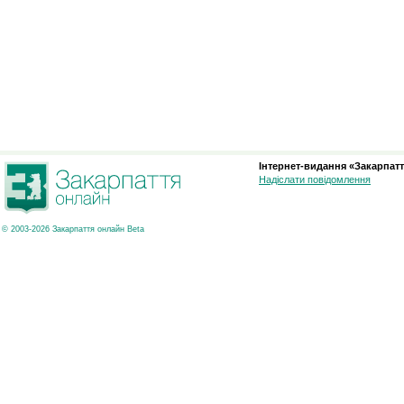
Інтернет-видання «Закарпатт
Надіслати повідомлення
© 2003-2026 Закарпаття онлайн Beta