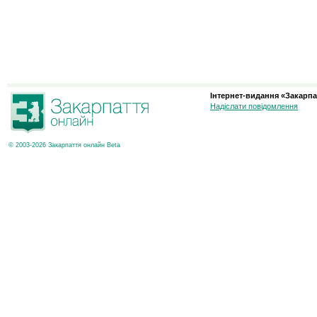
Інтернет-видання «Закарпа
Надіслати повідомлення
© 2003-2026 Закарпаття онлайн Beta