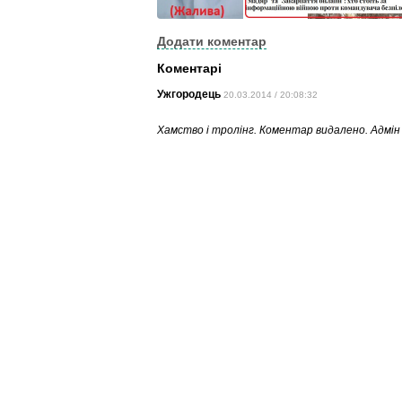
Додати коментар
Коментарі
Ужгородець
20.03.2014 / 20:08:32
Хамство і тролінг. Коментар видалено. Адмін