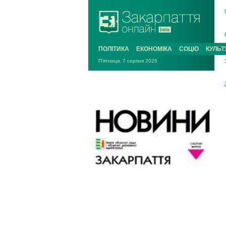
ПОЛІТИКА
ЕКОНОМІКА
СОЦІО
КУЛЬТ
П'ятниця, 7 серпня 2026