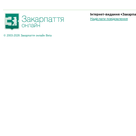
Інтернет-видання «Закарпа
Надіслати повідомлення
© 2003-2026 Закарпаття онлайн Beta