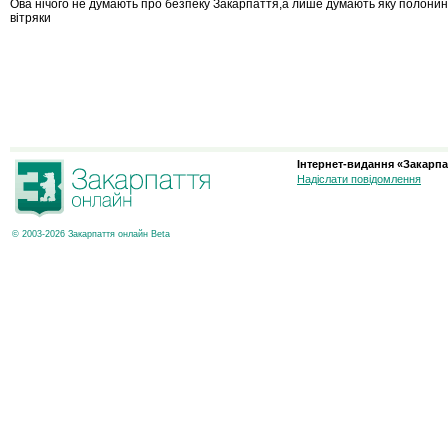
Ова нічого не думають про безпеку Закарпаття,а лише думають яку полонин
вітряки
Інтернет-видання «Закарпа
Надіслати повідомлення
© 2003-2026 Закарпаття онлайн Beta