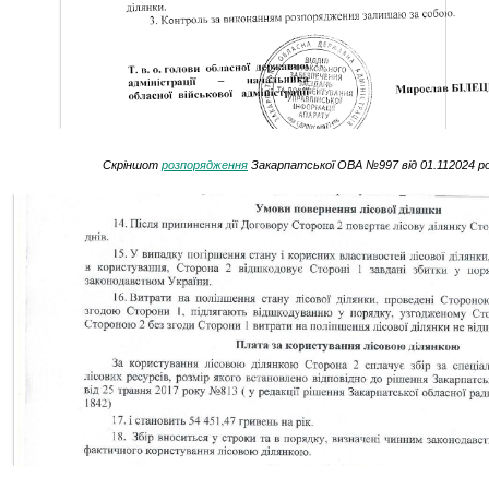
Скріншот
розпорядження
Закарпатської ОВА №997 від 01.112024 р