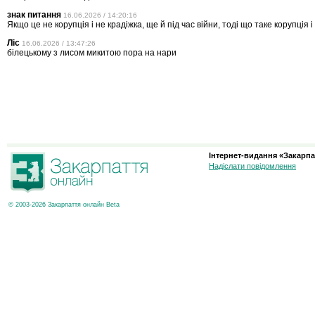
знак питання
16.06.2026 / 14:20:16
Якщо це не корупція і не крадіжка, ще й під час війни, тоді що таке корупція і
Ліс
16.06.2026 / 13:47:26
білецькому з лисом микитою пора на нари
Інтернет-видання «Закарпа
Надіслати повідомлення
© 2003-2026 Закарпаття онлайн Beta