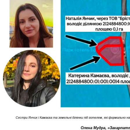
Сестри Янчик і Камаєва та земельні ділянки під готелем, які формально н
Олена Мудра, «Закарпат