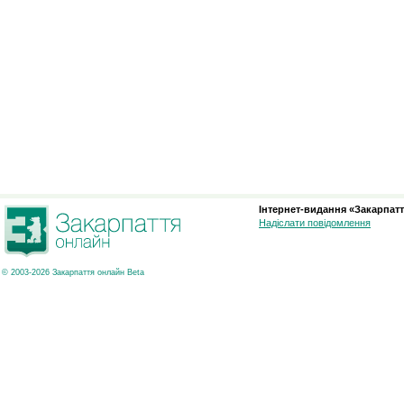
Інтернет-видання «Закарпатт
Надіслати повідомлення
© 2003-2026 Закарпаття онлайн Beta