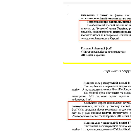
Скріншот з обґру