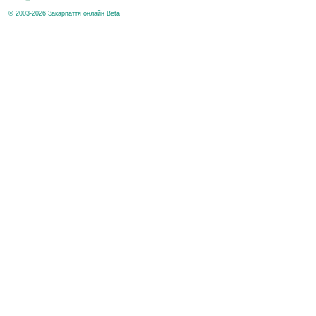
© 2003-2026 Закарпаття онлайн Beta