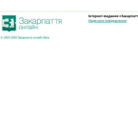
Інтернет-видання «Закарпатт
Надіслати повідомлення
© 2003-2026 Закарпаття онлайн Beta