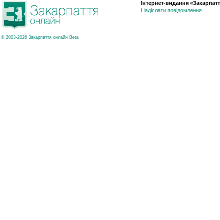
Інтернет-видання «Закарпатт
Надіслати повідомлення
© 2003-2026 Закарпаття онлайн Beta