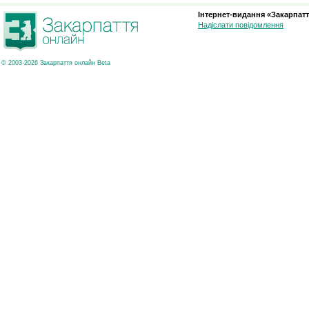
Інтернет-видання «Закарпатт
Надіслати повідомлення
© 2003-2026 Закарпаття онлайн Beta