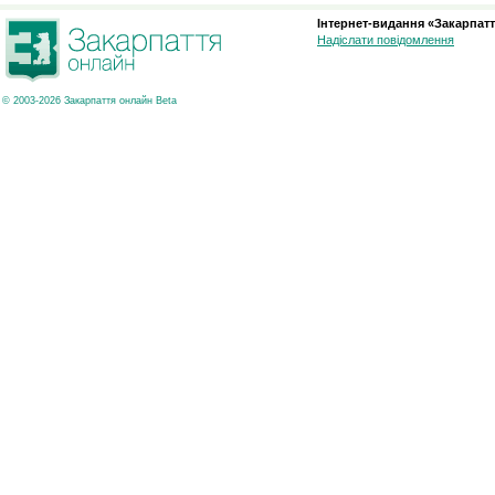
Інтернет-видання «Закарпатт
Надіслати повідомлення
© 2003-2026 Закарпаття онлайн Beta